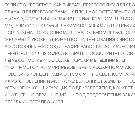
ЕСЛИ СТОИТ ВОПРОС, КАК ВЫБРАТЬ ПЕРЕГОРОДКУ ДЛЯ СВ
ПЛАНА: ДЛЯ ПЕРЕГОВОРНЫХ — СПЛОШНОЕ ОСТЕКЛЕНИЕ С 
НЕОБХОДИМОСТИ АВТОМАТИЧЕСКИМ ПОРОГОМ; ДЛЯ ФОК
МОДУЛИ СО СТЕКЛОМ И ГЛУХИМИ ВСТАВКАМИ; ДЛЯ ГИБКИ
ПОРТАЛЫ НА ПОТОЛОЧНОМ ИЛИ НАПОЛЬНОМ РЕЛЬСЕ. ОПР
ЖЕЛАЕМЫЙ УРОВЕНЬ ПРИВАТНОСТИ, ТРЕБОВАНИЯ К ЧИСТО
РОБОТОВ-ПЫЛЕСОСОВ) И ГРАФИК РАБОТ ПО ЗОНАМ. ЕСЛИ 
ПЕРЕГОРОДКИ ДЛЯ ОФИСА ВЫБРАТЬ, ПОСМОТРИТЕ ГОТОВЫ
ЛЕГЧЕ СОПОСТАВИТЬ БЮДЖЕТ, СРОКИ И ВНЕШНИЙ ВИД.
ИТОГ ПРОСТОЙ: АЛЮМИНИЕВЫЕ ПЕРЕГОРОДКИ ПОМОГАЮТ
ПОВЫСИТЬ КОНЦЕНТРАЦИЮ И СОХРАНИТЬ СВЕТ. КОМПАНИ
ИХ ИЗГОТОВЛЕНИИ И МОНТАЖЕ: ВЫПОЛНЯЕТ ЗАМЕРЫ, ПРО
УСТАНОВКУ. КОНФИГУРАЦИЯ ПОДБИРАЕТСЯ ПОД КОНКРЕТН
ИНЖЕНЕРНЫЕ ОГРАНИЧЕНИЯ — И ПОД ПРЕДПОЧТЕНИЯ ЗАКА
СТЕКЛА И ЦВЕТУ ПРОФИЛЯ.