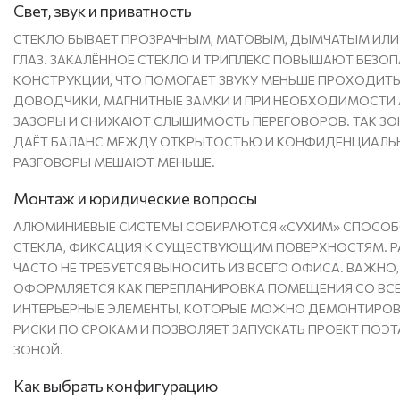
Свет, звук и приватность
СТЕКЛО БЫВАЕТ ПРОЗРАЧНЫМ, МАТОВЫМ, ДЫМЧАТЫМ ИЛИ
ГЛАЗ. ЗАКАЛЁННОЕ СТЕКЛО И ТРИПЛЕКС ПОВЫШАЮТ БЕЗО
КОНСТРУКЦИИ, ЧТО ПОМОГАЕТ ЗВУКУ МЕНЬШЕ ПРОХОДИТЬ 
ДОВОДЧИКИ, МАГНИТНЫЕ ЗАМКИ И ПРИ НЕОБХОДИМОСТИ
ЗАЗОРЫ И СНИЖАЮТ СЛЫШИМОСТЬ ПЕРЕГОВОРОВ. ТАК ЗО
ДАЁТ БАЛАНС МЕЖДУ ОТКРЫТОСТЬЮ И КОНФИДЕНЦИАЛЬН
РАЗГОВОРЫ МЕШАЮТ МЕНЬШЕ.
Монтаж и юридические вопросы
АЛЮМИНИЕВЫЕ СИСТЕМЫ СОБИРАЮТСЯ «СУХИМ» СПОСОБО
СТЕКЛА, ФИКСАЦИЯ К СУЩЕСТВУЮЩИМ ПОВЕРХНОСТЯМ. РА
ЧАСТО НЕ ТРЕБУЕТСЯ ВЫНОСИТЬ ИЗ ВСЕГО ОФИСА. ВАЖНО,
ОФОРМЛЯЕТСЯ КАК ПЕРЕПЛАНИРОВКА ПОМЕЩЕНИЯ СО ВС
ИНТЕРЬЕРНЫЕ ЭЛЕМЕНТЫ, КОТОРЫЕ МОЖНО ДЕМОНТИРОВА
РИСКИ ПО СРОКАМ И ПОЗВОЛЯЕТ ЗАПУСКАТЬ ПРОЕКТ ПОЭТ
ЗОНОЙ.
Как выбрать конфигурацию