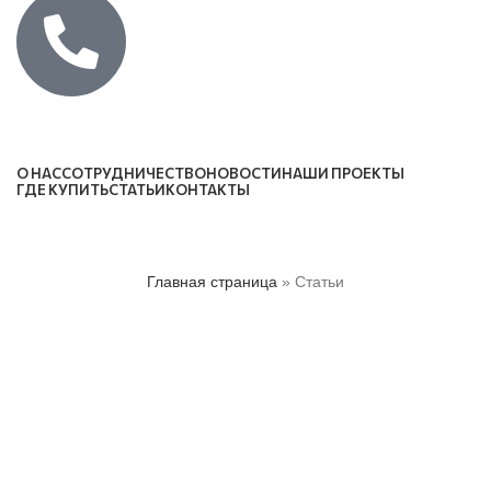
Каталог
О НАС
СОТРУДНИЧЕСТВО
НОВОСТИ
НАШИ ПРОЕКТЫ
ГДЕ КУПИТЬ
СТАТЬИ
КОНТАКТЫ
Главная страница
»
Статьи