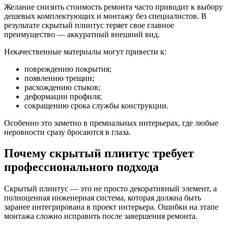
Желание снизить стоимость ремонта часто приводит к выбору
дешевых комплектующих и монтажу без специалистов. В
результате скрытый плинтус теряет свое главное
преимущество — аккуратный внешний вид.
Некачественные материалы могут привести к:
повреждению покрытия;
появлению трещин;
расхождению стыков;
деформации профиля;
сокращению срока службы конструкции.
Особенно это заметно в премиальных интерьерах, где любые
неровности сразу бросаются в глаза.
Почему скрытый плинтус требует
профессионального подхода
Скрытый плинтус — это не просто декоративный элемент, а
полноценная инженерная система, которая должна быть
заранее интегрирована в проект интерьера. Ошибки на этапе
монтажа сложно исправить после завершения ремонта.