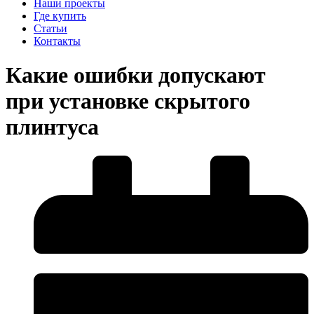
Наши проекты
Где купить
Статьи
Контакты
Какие ошибки допускают
при установке скрытого
плинтуса