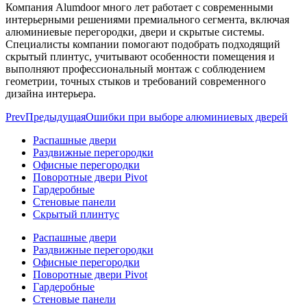
Компания Alumdoor много лет работает с современными
интерьерными решениями премиального сегмента, включая
алюминиевые перегородки, двери и скрытые системы.
Специалисты компании помогают подобрать подходящий
скрытый плинтус, учитывают особенности помещения и
выполняют профессиональный монтаж с соблюдением
геометрии, точных стыков и требований современного
дизайна интерьера.
Prev
Предыдущая
Ошибки при выборе алюминиевых дверей
Распашные двери
Раздвижные перегородки
Офисные перегородки
Поворотные двери Pivot
Гардеробные
Стеновые панели
Скрытый плинтус
Распашные двери
Раздвижные перегородки
Офисные перегородки
Поворотные двери Pivot
Гардеробные
Стеновые панели