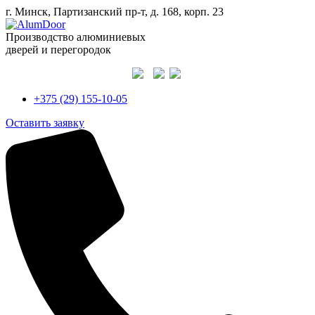
г. Минск, Партизанский пр-т, д. 168, корп. 23
Производство алюминиевых
дверей и перегородок
+375 (29) 155-10-05
Оставить заявку