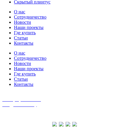
Скрытый плинтус
О нас
Сотрудничество
Новости
Наши проекты
Где купить
Статьи
Контакты
О нас
Сотрудничество
Новости
Наши проекты
Где купить
Статьи
Контакты
г. Минск, Партизанский просп. 168 корп. 23
+375 (29) 155-10-05
info@alumdoor.by