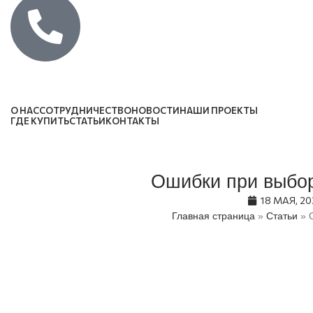
Каталог
О НАС
СОТРУДНИЧЕСТВО
НОВОСТИ
НАШИ ПРОЕКТЫ
ГДЕ КУПИТЬ
СТАТЬИ
КОНТАКТЫ
Ошибки при выбо
18 МАЯ, 20
Главная страница
»
Статьи
»