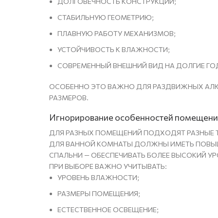
ДОЛГОВЕЧНОСТЬ КОНСТРУКЦИИ;
СТАБИЛЬНУЮ ГЕОМЕТРИЮ;
ПЛАВНУЮ РАБОТУ МЕХАНИЗМОВ;
УСТОЙЧИВОСТЬ К ВЛАЖНОСТИ;
СОВРЕМЕННЫЙ ВНЕШНИЙ ВИД НА ДОЛГИЕ ГО
ОСОБЕННО ЭТО ВАЖНО ДЛЯ РАЗДВИЖНЫХ АЛ
РАЗМЕРОВ.
Игнорирование особенностей помещени
ДЛЯ РАЗНЫХ ПОМЕЩЕНИЙ ПОДХОДЯТ РАЗНЫЕ
ДЛЯ ВАННОЙ КОМНАТЫ ДОЛЖНЫ ИМЕТЬ ПОВЫШЕ
СПАЛЬНИ — ОБЕСПЕЧИВАТЬ БОЛЕЕ ВЫСОКИЙ У
ПРИ ВЫБОРЕ ВАЖНО УЧИТЫВАТЬ:
УРОВЕНЬ ВЛАЖНОСТИ;
РАЗМЕРЫ ПОМЕЩЕНИЯ;
ЕСТЕСТВЕННОЕ ОСВЕЩЕНИЕ;