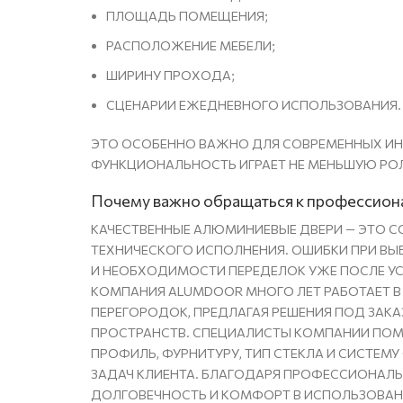
ПЛОЩАДЬ ПОМЕЩЕНИЯ;
РАСПОЛОЖЕНИЕ МЕБЕЛИ;
ШИРИНУ ПРОХОДА;
СЦЕНАРИИ ЕЖЕДНЕВНОГО ИСПОЛЬЗОВАНИЯ.
ЭТО ОСОБЕННО ВАЖНО ДЛЯ СОВРЕМЕННЫХ ИНТ
ФУНКЦИОНАЛЬНОСТЬ ИГРАЕТ НЕ МЕНЬШУЮ РОЛ
Почему важно обращаться к профессио
КАЧЕСТВЕННЫЕ АЛЮМИНИЕВЫЕ ДВЕРИ — ЭТО С
ТЕХНИЧЕСКОГО ИСПОЛНЕНИЯ. ОШИБКИ ПРИ ВЫ
И НЕОБХОДИМОСТИ ПЕРЕДЕЛОК УЖЕ ПОСЛЕ У
КОМПАНИЯ ALUMDOOR МНОГО ЛЕТ РАБОТАЕТ 
ПЕРЕГОРОДОК, ПРЕДЛАГАЯ РЕШЕНИЯ ПОД ЗАКА
ПРОСТРАНСТВ. СПЕЦИАЛИСТЫ КОМПАНИИ ПО
ПРОФИЛЬ, ФУРНИТУРУ, ТИП СТЕКЛА И СИСТЕМ
ЗАДАЧ КЛИЕНТА. БЛАГОДАРЯ ПРОФЕССИОНАЛ
ДОЛГОВЕЧНОСТЬ И КОМФОРТ В ИСПОЛЬЗОВАН