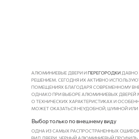
АЛЮМИНИЕВЫЕ ДВЕРИ И
ПЕРЕГОРОДКИ
ДАВНО 
РЕШЕНИЕМ. СЕГОДНЯ ИХ АКТИВНО ИСПОЛЬЗУЮТ
ПОМЕЩЕНИЯХ БЛАГОДАРЯ СОВРЕМЕННОМУ ВНЕ
ОДНАКО ПРИ ВЫБОРЕ АЛЮМИНИЕВЫХ ДВЕРЕЙ М
О ТЕХНИЧЕСКИХ ХАРАКТЕРИСТИКАХ И ОСОБЕНН
МОЖЕТ ОКАЗАТЬСЯ НЕУДОБНОЙ, ШУМНОЙ ИЛИ
Выбор только по внешнему виду
ОДНА ИЗ САМЫХ РАСПРОСТРАНЕННЫХ ОШИБОК
ВИД ДВЕРИ. ЧЕРНЫЙ АЛЮМИНИЕВЫЙ ПРОФИЛЬ,