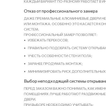
КАЖДЫЙ ВАРИАНТ ПО-РАЗНОМУ РАБОТАЕТ В И
Отказ от профессионального замера
ДАЖЕ ПРЕМИАЛЬНЫЕ АЛЮМИНИЕВЫЕ ДВЕРИ НЕ 
ИЛИ МОНТАЖА. ОСОБЕННО ЭТО КАСАЕТСЯ КО
СИСТЕМ.
ПРОФЕССИОНАЛЬНЫЙ ЗАМЕР ПОЗВОЛЯЕТ:
ИЗБЕЖАТЬ ПЕРЕКОСОВ;
ПРАВИЛЬНО ПОДОБРАТЬ СИСТЕМУ ОТКРЫВА
УЧЕСТЬ ОСОБЕННОСТИ СТЕН И ПОЛА;
ЗАРАНЕЕ ПРОДУМАТЬ МОНТАЖ;
МИНИМИЗИРОВАТЬ РИСК ДОПОЛНИТЕЛЬНЫХ
Выбор неподходящей системы открыван
ПЕРЕД ЗАКАЗОМ ВАЖНО ПОНИМАТЬ, КАК ИМЕНН
ПОМЕЩЕНИЯХ ЛУЧШЕ РАБОТАЮТ РАЗДВИЖНЫЕ С
ДВЕРИ.
ПРИ ВЫБОРЕ НЕОБХОДИМО УЧИТЫВАТЬ: