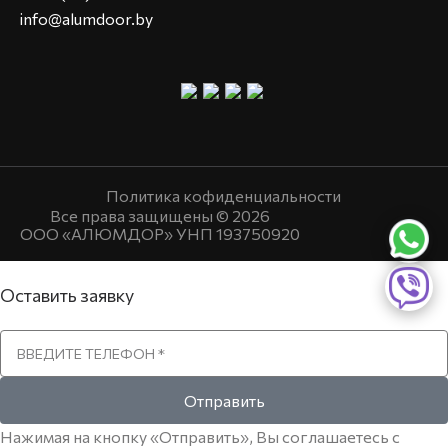
info@alumdoor.by
Политика кофиденциальности
Все права защищены © 2026
ООО «АЛЮМДОР» УНП 193750920
Оставить заявку
Отправить
Нажимая на кнопку «Отправить», Вы соглашаетесь с