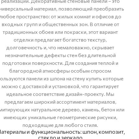
реализации. Декоративные стеновые панели – это
ниверсальный материал, позволяющий преобразить
любое пространство: от жилых комнат и офисов до
входных групп и общественных зон. В отличие от
традиционных обоев или покраски, этот вариант
отделки предлагает богатство текстур,
долговечность и, что немаловажно, скрывает
незначительные дефекты стен без длительной
подготовки поверхности. Для создания теплой и
благородной атмосферы особым спросом
ользуются панели из шпона на стену купить которые
можно с доставкой и установкой, что гарантирует
идеальное соответствие дизайн-проекту. Мы
предлагаем широкий ассортимент материалов,
митирующих натуральное дерево, камень, бетон или
имеющих уникальные геометрические рисунки,
подходящие для любого стиля.
атериалы и функциональность: шпон, композит,
стекло и зеркало