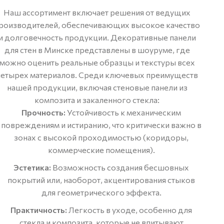
Наш ассортимент включает решения от ведущих
роизводителей, обеспечивающих высокое качество
и долговечность продукции. Декоративные панели
для стен в Минске представлены в шоуруме, где
можно оценить реальные образцы и текстуры всех
четырех материалов. Среди ключевых преимуществ
нашей продукции, включая стеновые панели из
композита и закаленного стекла:
Прочность:
Устойчивость к механическим
повреждениям и истиранию, что критически важно в
зонах с высокой проходимостью (коридоры,
коммерческие помещения).
Эстетика:
Возможность создания бесшовных
покрытий или, наоборот, акцентирования стыков
для геометрического эффекта.
Практичность:
Легкость в уходе, особенно для
стекла и композита, которые не впитывают