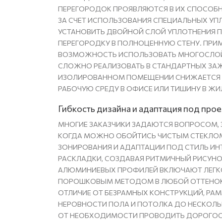
ПЕРЕГОРОДОК ПРОЯВЛЯЮТСЯ В ИХ СПОСОБ
ЗА СЧЕТ ИСПОЛЬЗОВАНИЯ СПЕЦИАЛЬНЫХ УП
УСТАНОВИТЬ ДВОЙНОЙ СЛОЙ УПЛОТНЕНИЯ П
ПЕРЕГОРОДКУ В ПОЛНОЦЕННУЮ СТЕНУ. ПРИ
ВОЗМОЖНОСТЬ ИСПОЛЬЗОВАТЬ МНОГОСЛОЙН
СЛОЖНО РЕАЛИЗОВАТЬ В СТАНДАРТНЫХ ЗАЖ
ИЗОЛИРОВАННОМ ПОМЕЩЕНИИ СНИЖАЕТСЯ 
РАБОЧУЮ СРЕДУ В ОФИСЕ ИЛИ ТИШИНУ В ЖИ
Гибкость дизайна и адаптация под про
МНОГИЕ ЗАКАЗЧИКИ ЗАДАЮТСЯ ВОПРОСОМ, 
КОГДА МОЖНО ОБОЙТИСЬ ЧИСТЫМ СТЕКЛОМ
ЗОНИРОВАНИЯ И АДАПТАЦИИ ПОД СТИЛЬ ИН
РАСКЛАДКИ, СОЗДАВАЯ РИТМИЧНЫЙ РИСУНО
АЛЮМИНИЕВЫХ ПРОФИЛЕЙ ВКЛЮЧАЮТ ЛЕГКО
ПОРОШКОВЫМ МЕТОДОМ В ЛЮБОЙ ОТТЕНОК,
ОТЛИЧИЕ ОТ БЕЗРАМНЫХ КОНСТРУКЦИЙ, Р
НЕРОВНОСТИ ПОЛА И ПОТОЛКА ДО НЕСКОЛЬК
ОТ НЕОБХОДИМОСТИ ПРОВОДИТЬ ДОРОГОС