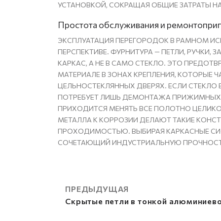
УСТАНОВКОЙ, СОКРАЩАЯ ОБЩИЕ ЗАТРАТЫ Н
Простота обслуживания и ремонтопри
ЭКСПЛУАТАЦИЯ ПЕРЕГОРОДОК В РАМНОМ И
ПЕРСПЕКТИВЕ. ФУРНИТУРА — ПЕТЛИ, РУЧКИ,
КАРКАС, А НЕ В САМО СТЕКЛО. ЭТО ПРЕДО
МАТЕРИАЛЕ В ЗОНАХ КРЕПЛЕНИЯ, КОТОРЫЕ 
ЦЕЛЬНОСТЕКЛЯННЫХ ДВЕРЯХ. ЕСЛИ СТЕКЛО В
ПОТРЕБУЕТ ЛИШЬ ДЕМОНТАЖА ПРИЖИМНЫХ П
ПРИХОДИТСЯ МЕНЯТЬ ВСЕ ПОЛОТНО ЦЕЛИКО
МЕТАЛЛА К КОРРОЗИИ ДЕЛАЮТ ТАКИЕ КОН
ПРОХОДИМОСТЬЮ. ВЫБИРАЯ КАРКАСНЫЕ СИС
СОЧЕТАЮЩИЙ ИНДУСТРИАЛЬНУЮ ПРОЧНОСТЬ
ПРЕДЫДУЩАЯ