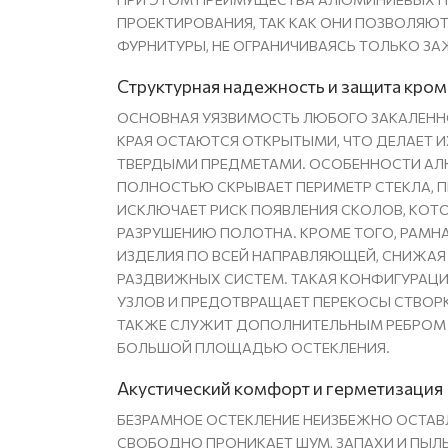
ПРОЕКТИРОВАНИЯ, ТАК КАК ОНИ ПОЗВОЛЯЮТ
ФУРНИТУРЫ, НЕ ОГРАНИЧИВАЯСЬ ТОЛЬКО З
Структурная надежность и защита кро
ОСНОВНАЯ УЯЗВИМОСТЬ ЛЮБОГО ЗАКАЛЕННО
КРАЯ ОСТАЮТСЯ ОТКРЫТЫМИ, ЧТО ДЕЛАЕТ 
ТВЕРДЫМИ ПРЕДМЕТАМИ. ОСОБЕННОСТИ АЛ
ПОЛНОСТЬЮ СКРЫВАЕТ ПЕРИМЕТР СТЕКЛА, П
ИСКЛЮЧАЕТ РИСК ПОЯВЛЕНИЯ СКОЛОВ, КОТ
РАЗРУШЕНИЮ ПОЛОТНА. КРОМЕ ТОГО, РАМНА
ИЗДЕЛИЯ ПО ВСЕЙ НАПРАВЛЯЮЩЕЙ, СНИЖАЯ
РАЗДВИЖНЫХ СИСТЕМ. ТАКАЯ КОНФИГУРАЦ
УЗЛОВ И ПРЕДОТВРАЩАЕТ ПЕРЕКОСЫ СТВОРК
ТАКЖЕ СЛУЖИТ ДОПОЛНИТЕЛЬНЫМ РЕБРОМ 
БОЛЬШОЙ ПЛОЩАДЬЮ ОСТЕКЛЕНИЯ.
Акустический комфорт и герметизация
БЕЗРАМНОЕ ОСТЕКЛЕНИЕ НЕИЗБЕЖНО ОСТАВ
СВОБОДНО ПРОНИКАЕТ ШУМ, ЗАПАХИ И ПЫ