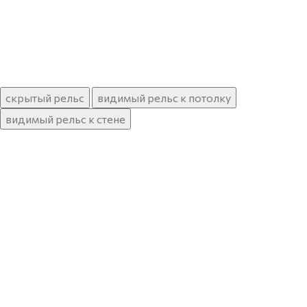
скрытый рельс
видимый рельс к потолку
видимый рельс к стене