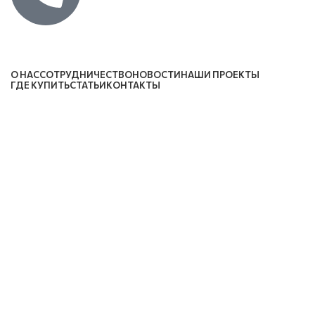
Каталог
О НАС
СОТРУДНИЧЕСТВО
НОВОСТИ
НАШИ ПРОЕКТЫ
ГДЕ КУПИТЬ
СТАТЬИ
КОНТАКТЫ