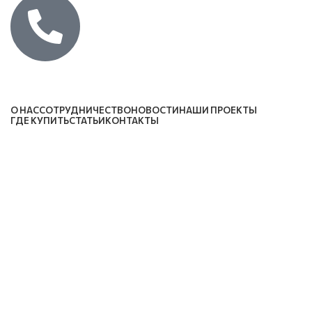
Каталог
О НАС
СОТРУДНИЧЕСТВО
НОВОСТИ
НАШИ ПРОЕКТЫ
ГДЕ КУПИТЬ
СТАТЬИ
КОНТАКТЫ