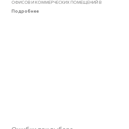
ОФИСОВ И КОММЕРЧЕСКИХ ПОМЕЩЕНИЙ В
Подробнее